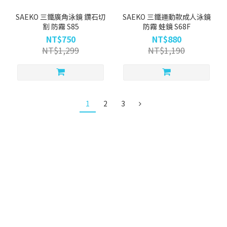
SAEKO 三鐵廣角泳鏡 鑽石切
SAEKO 三鐵運動款成人泳鏡
割 防霧 S85
防霧 蛙鏡 S68F
NT$750
NT$880
NT$1,299
NT$1,190
1
2
3