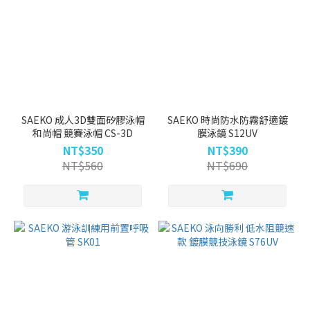
式
(10)
SAEKO 成人3D雙面矽膠泳帽
SAEKO 時尚防水防霧舒適鍍
和尚帽 競賽泳帽 CS-3D
膜泳鏡 S12UV
NT$350
NT$390
NT$560
NT$690