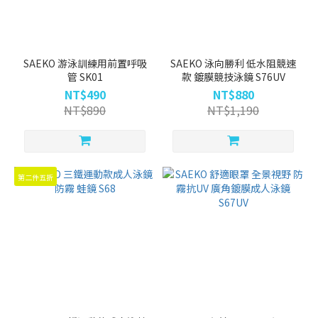
SAEKO 游泳訓練用前置呼吸
SAEKO 泳向勝利 低水阻競速
管 SK01
款 鍍膜競技泳鏡 S76UV
NT$490
NT$880
NT$890
NT$1,190
第二件五折