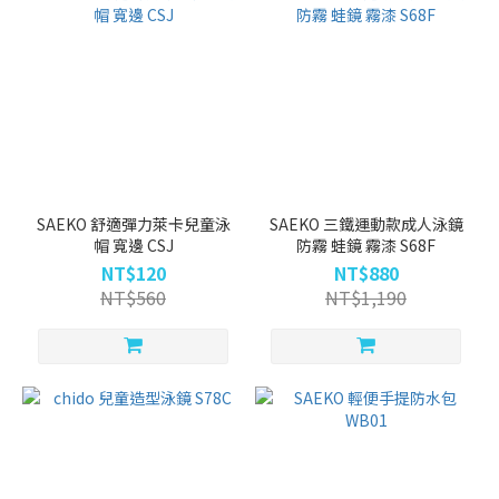
SAEKO 舒適彈力萊卡兒童泳
SAEKO 三鐵運動款成人泳鏡
帽 寬邊 CSJ
防霧 蛙鏡 霧漆 S68F
NT$120
NT$880
NT$560
NT$1,190