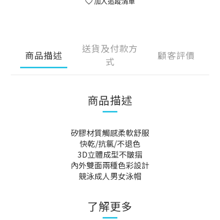
加入追蹤清單
送貨及付款方
商品描述
顧客評價
式
商品描述
矽膠材質觸感柔軟舒服
快乾/抗氯/不退色
3D立體成型不皺摺
內外雙面兩種色彩設計
競泳成人男女泳帽
了解更多