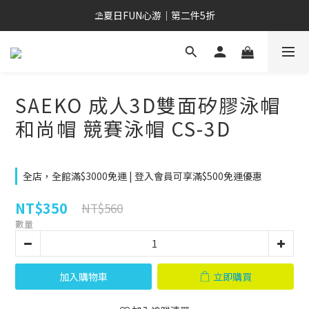
會員招募中😎 滿500元免運 新會員現領折扣券
⛱️夏日FUN心游｜第二件5折
會員招募中😎 滿500元免運 新會員現領折扣券
SAEKO 成人3D雙面矽膠泳帽
和尚帽 競賽泳帽 CS-3D
全店，全館滿$3000免運 | 登入會員可享滿$500免運優惠
NT$350
NT$560
數量
加入購物車
立即購買