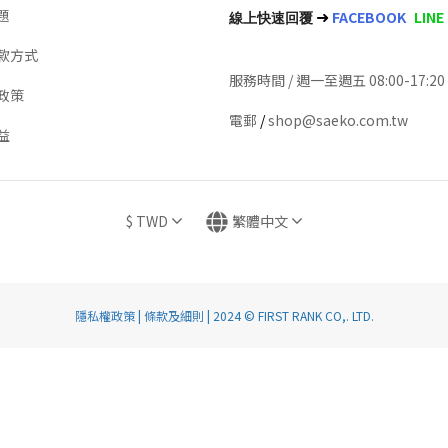
➜
題
FACEBOOK
LINE
線上快速回覆
款方式
服務時間 / 週一至週五 08:00-17:20
政策
電郵
/
shop@saeko.com.tw
益
$
TWD
繁體中文
隱私權政策
|
條款及細則
| 2024 © FIRST RANK CO,. LTD.