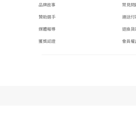
品牌故事
常見問
贊助選手
運送付
媒體報導
退換貨
獲獎認證
會員權