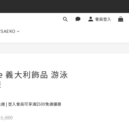
會員登入
SAEKO
立即購買
ile 義大利飾品 游泳
鍊
免運 | 登入會員可享滿$500免運優惠
1,880