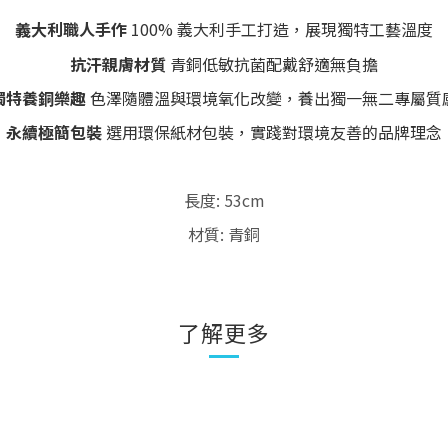
義大利職人手作
100% 義大利手工打造，展現獨特工藝溫度
抗汗親膚材質
青銅低敏抗菌配戴舒適無負擔
獨特養銅樂趣
色澤隨體溫與環境氧化改變，養出獨一無二專屬質
永續極簡包裝
選用環保紙材包裝，實踐對環境友善的品牌理念
長度: 53cm
材質: 青銅
了解更多