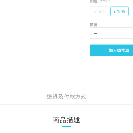
顏色
: n°505
n°501
n°505
數量
加入購物車
送貨及付款方式
商品描述