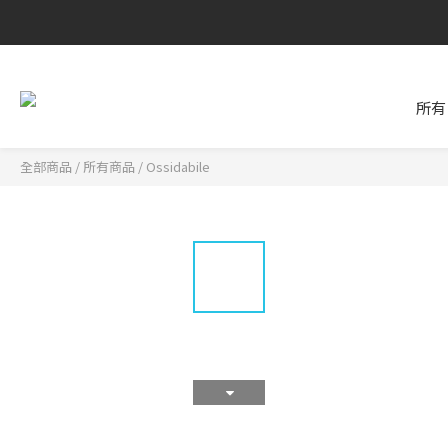
所有
全部商品
/
所有商品
/
Ossidabile