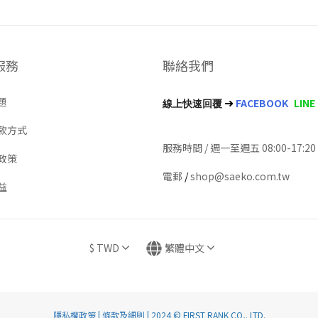
服務
聯絡我們
➜
題
FACEBOOK
LINE
線上快速回覆
款方式
服務時間 / 週一至週五 08:00-17:20
政策
電郵
/
shop@saeko.com.tw
益
$
TWD
繁體中文
隱私權政策
|
條款及細則
| 2024 © FIRST RANK CO,. LTD.