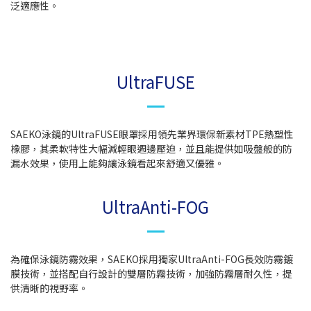
泛適應性。
UltraFUSE
SAEKO泳鏡的UltraFUSE眼罩採用領先業界環保新素材TPE熱塑性
橡膠，其柔軟特性大幅減輕眼週邊壓迫，並且能提供如吸盤般的防
漏水效果，使用上能夠讓泳鏡看起來舒適又優雅。
UltraAnti-FOG
為確保泳鏡防霧效果，SAEKO採用獨家UltraAnti-FOG長效防霧鍍
膜技術，並搭配自行設計的雙層防霧技術，加強防霧層耐久性，提
供清晰的視野率。